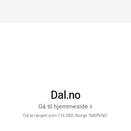
Dal.no
Gå til hjemmeside
Dal er rangert som 116.083 i Norge.
'NAVN.NO.'