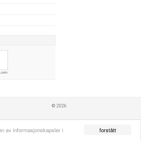
n.com
© 2026
forstått
en av informasjonskapsler i