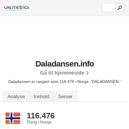
Daladansen.info
Gå til hjemmeside
Daladansen er rangert som 116.476 i Norge.
'DALADANSEN.'
Analyse
Innhold
Server
116.476
Rang i Norge