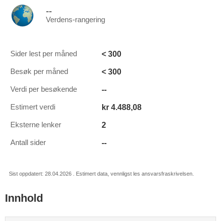
--
Verdens-rangering
< 300
Sider lest per måned
< 300
Besøk per måned
--
Verdi per besøkende
kr 4.488,08
Estimert verdi
2
Eksterne lenker
--
Antall sider
Sist oppdatert: 28.04.2026 . Estimert data, vennligst les ansvarsfraskrivelsen.
Innhold