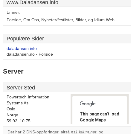
www.Daladansen.info
Emner:
Forside, Om Oss, Nyheter/festlister, Bilder, og Idium Web.
Populære Sider
daladansen.info
daladansen.no - Forside
Server
Server Sted
Powertech Information
Systems As
Oslo
This page can't load
Norge
Google Maps
59.92, 10.75
correctly.
Det har 2 DNS-oppføringer, altså
ns1.idium.net
, og