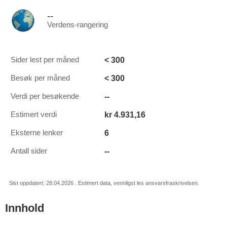
--
Verdens-rangering
< 300
Sider lest per måned
< 300
Besøk per måned
--
Verdi per besøkende
kr 4.931,16
Estimert verdi
6
Eksterne lenker
--
Antall sider
Sist oppdatert: 28.04.2026 . Estimert data, vennligst les ansvarsfraskrivelsen.
Innhold