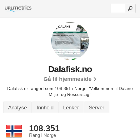
Dalafisk.no
Gå til hjemmeside
Dalafisk er rangert som 108.351 i Norge.
'Velkommen til Dalane
Miljø- og Ressurslag.'
Analyse
Innhold
Lenker
Server
108.351
Rang i Norge