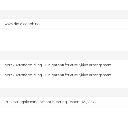
www.din-e-coach.no
Norsk Artistformidling - Din garanti for et vellykket arrangement!
Norsk Artistformidling - Din garanti for et vellykket arrangement!
Publiseringsløsning, Webpublisering, Bysant AS, Oslo