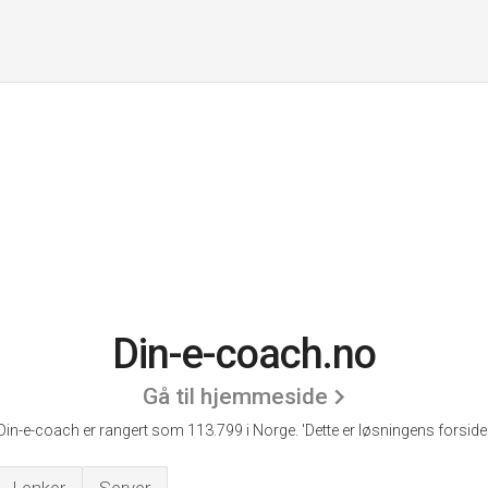
Din-e-coach.no
Gå til hjemmeside
Din-e-coach er rangert som 113.799 i Norge.
'Dette er løsningens forside.