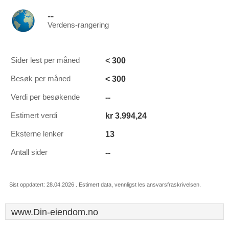
--
Verdens-rangering
< 300
Sider lest per måned
< 300
Besøk per måned
--
Verdi per besøkende
kr 3.994,24
Estimert verdi
13
Eksterne lenker
--
Antall sider
Sist oppdatert: 28.04.2026 . Estimert data, vennligst les ansvarsfraskrivelsen.
www.Din-eiendom.no