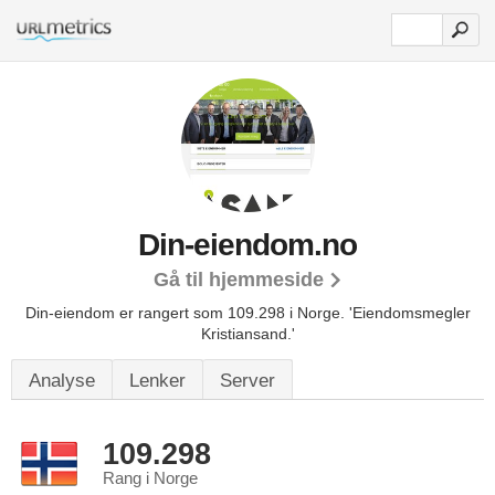
Din-eiendom.no
Gå til hjemmeside
Din-eiendom er rangert som 109.298 i Norge.
'Eiendomsmegler
Kristiansand.'
Analyse
Lenker
Server
109.298
Rang i Norge