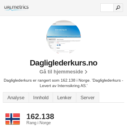
Dagliglederkurs.no
Gå til hjemmeside
Dagliglederkurs er rangert som 162.138 i Norge.
'Dagliglederkurs -
Levert av Internsikring AS.'
Analyse
Innhold
Lenker
Server
162.138
Rang i Norge