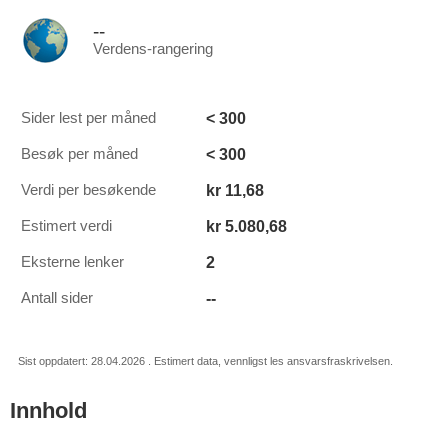
--
Verdens-rangering
< 300
Sider lest per måned
< 300
Besøk per måned
kr 11,68
Verdi per besøkende
kr 5.080,68
Estimert verdi
2
Eksterne lenker
--
Antall sider
Sist oppdatert: 28.04.2026 . Estimert data, vennligst les ansvarsfraskrivelsen.
Innhold