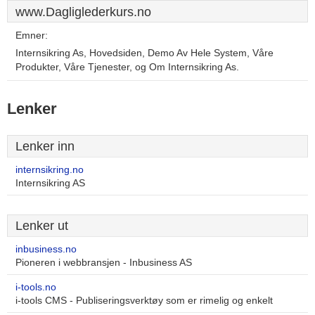
www.Dagliglederkurs.no
Emner:
Internsikring As, Hovedsiden, Demo Av Hele System, Våre
Produkter, Våre Tjenester, og Om Internsikring As.
Lenker
Lenker inn
internsikring.no
Internsikring AS
Lenker ut
inbusiness.no
Pioneren i webbransjen - Inbusiness AS
i-tools.no
i-tools CMS - Publiseringsverktøy som er rimelig og enkelt