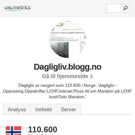
Dagligliv.blogg.no
Gå til hjemmeside
Dagligliv er rangert som 110.600 i Norge.
'dagligliv -
Oppussing,Oppskrifter:LCHF,Interiør,Pluss litt om Maraton på LCHF
kost!Oslo Maraton.'
Analyse
Innhold
Server
110.600