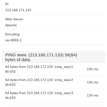
website?
IP:
213.166.171.133
Web Server:
Apache
Encoding:
iso-8859-1
PING www. (213.166.171.133) 56(84)
bytes of data.
64 bytes from 213.166.171.133: icmp_seq=1
135 ms
ttl=243
64 bytes from 213.166.171.133: icmp_seq=2
134 ms
ttl=243
64 bytes from 213.166.171.133: icmp_seq=3
134 ms
ttl=243