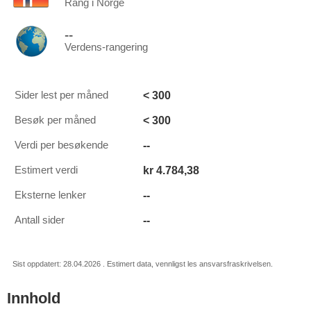
Rang i Norge
--
Verdens-rangering
< 300
Sider lest per måned
< 300
Besøk per måned
--
Verdi per besøkende
kr 4.784,38
Estimert verdi
--
Eksterne lenker
--
Antall sider
Sist oppdatert: 28.04.2026 . Estimert data, vennligst les ansvarsfraskrivelsen.
Innhold