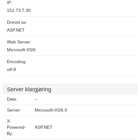
IP:
152.73.7.30
Drevet av:
ASP.NET
Web Server:
Microsoft-IIS/6
Encoding:
utf-8
Server klargjøring
Date:
--
Server:
Microsoft-IIS/6.0
X-
Powered-
ASP.NET
By: