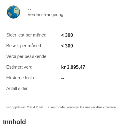
--
Verdens-rangering
< 300
Sider lest per måned
< 300
Besøk per måned
--
Verdi per besøkende
kr 3.895,47
Estimert verdi
--
Eksterne lenker
--
Antall sider
Sist oppdatert: 28.04.2026 . Estimert data, vennligst les ansvarsfraskrivelsen.
Innhold