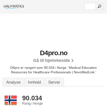
D4pro.no
Gå til hjemmeside
D4pro er rangert som 90.034 i Norge.
'Medical Education
Resources for Healthcare Professionals | NovoMedLink.'
Analyse
Innhold
Server
90.034
Rang i Norge