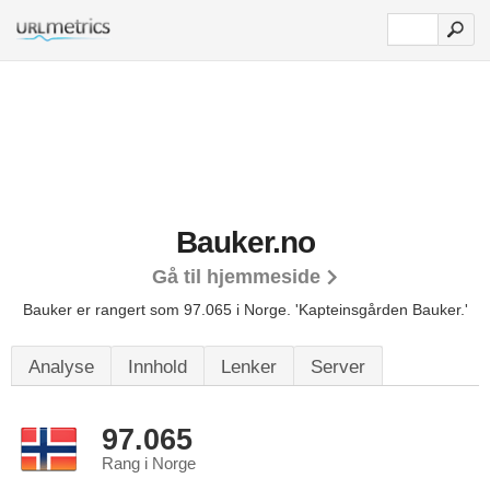
Bauker.no
Gå til hjemmeside
Bauker er rangert som 97.065 i Norge.
'Kapteinsgården Bauker.'
Analyse
Innhold
Lenker
Server
97.065
Rang i Norge