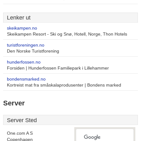
Lenker ut
skeikampen.no
Skeikampen Resort - Ski og Snø, Hotell, Norge, Thon Hotels
turistforeningen.no
Den Norske Turistforening
hunderfossen.no
Forsiden | Hunderfossen Familiepark i Lillehammer
bondensmarked.no
Kortreist mat fra småskalaprodusenter | Bondens marked
Server
Server Sted
One.com A S
Copenhagen