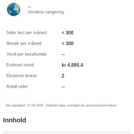
--
Verdens-rangering
< 300
Sider lest per måned
< 300
Besøk per måned
--
Verdi per besøkende
kr 4.880,4
Estimert verdi
2
Eksterne lenker
--
Antall sider
Sist oppdatert: 27.04.2026 . Estimert data, vennligst les ansvarsfraskrivelsen.
Innhold