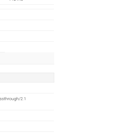
ssthrough/2.1