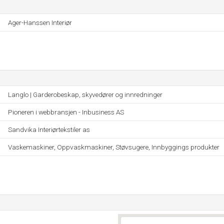
Ager-Hanssen Interiør
Langlo | Garderobeskap, skyvedører og innredninger
Pioneren i webbransjen - Inbusiness AS
Sandvika Interiørtekstiler as
Vaskemaskiner, Oppvaskmaskiner, Støvsugere, Innbyggings produkter