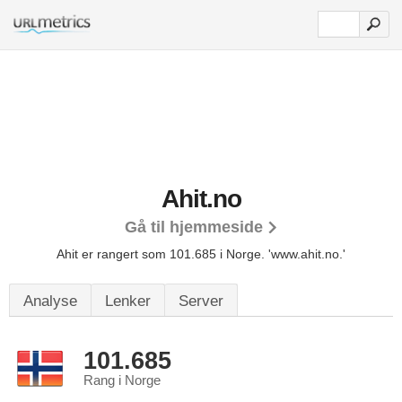
Ahit.no
Gå til hjemmeside
Ahit er rangert som 101.685 i Norge.
'www.ahit.no.'
Analyse
Lenker
Server
101.685
Rang i Norge