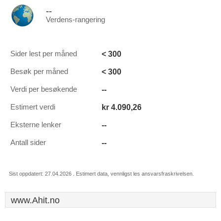
--
Verdens-rangering
< 300
Sider lest per måned
< 300
Besøk per måned
--
Verdi per besøkende
kr 4.090,26
Estimert verdi
--
Eksterne lenker
--
Antall sider
Sist oppdatert: 27.04.2026 . Estimert data, vennligst les ansvarsfraskrivelsen.
www.Ahit.no