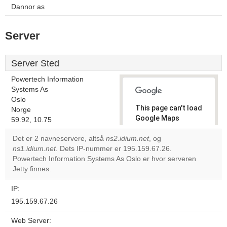
Dannor as
Server
Server Sted
Powertech Information
Systems As
Oslo
This page can't load
Norge
Google Maps
59.92, 10.75
correctly.
Det er 2 navneservere, altså
ns2.idium.net
, og
ns1.idium.net
. Dets IP-nummer er 195.159.67.26.
Do you
OK
Powertech Information Systems As Oslo er hvor serveren
own this
website?
Jetty finnes.
IP:
195.159.67.26
Web Server: