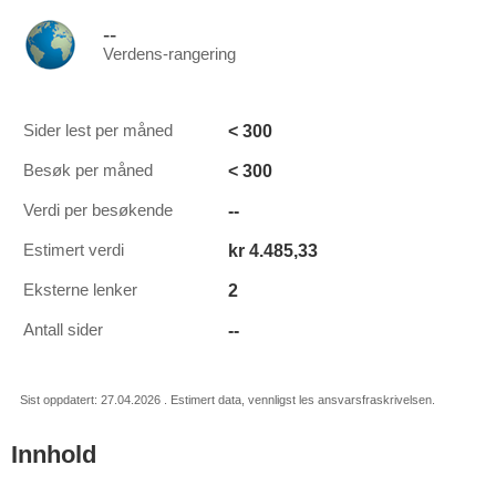
--
Verdens-rangering
< 300
Sider lest per måned
< 300
Besøk per måned
--
Verdi per besøkende
kr 4.485,33
Estimert verdi
2
Eksterne lenker
--
Antall sider
Sist oppdatert: 27.04.2026 . Estimert data, vennligst les ansvarsfraskrivelsen.
Innhold