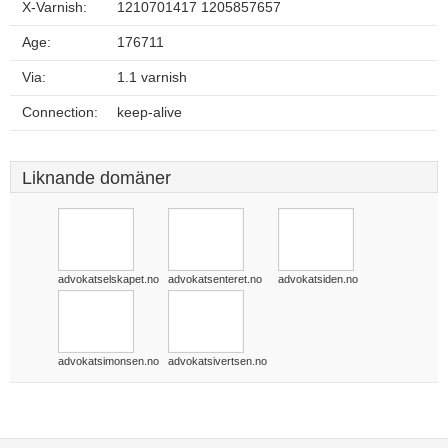
X-Varnish:
1210701417 1205857657
Age:
176711
Via:
1.1 varnish
Connection:
keep-alive
Liknande domäner
advokatselskapet.no
advokatsenteret.no
advokatsiden.no
advokatsimonsen.no
advokatsivertsen.no