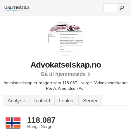
Advokatselskap.no
Gå til hjemmeside
Advokatselskap er rangert som 118.087 i Norge.
'Advokatselskapet
Per A. Amundsen As.'
Analyse
Innhold
Lenker
Server
118.087
Rang i Norge