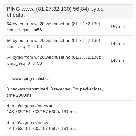
PING www. (81.27.32.130) 56(84) bytes
of data.
64 bytes from wh20.webhuset.no (81.27.32.130):
157 ms
icmp_seq=1 ttl=53
64 bytes from wh20.webhuset.no (81.27.32.130):
148 ms
icmp_seq=2 ttl=53
64 bytes from wh20.webhuset.no (81.27.32.130):
148 ms
icmp_seq=3 ttl=53
--- www. ping statistics ---
3 packets transmitted, 3 received, 0% packet loss,
time 2000ms
rtt min/avg/max/mdev =
148.769/151.733/157.660/4.191 ms
rtt min/avg/max/mdev =
148.769/151.733/157.660/4.191 ms