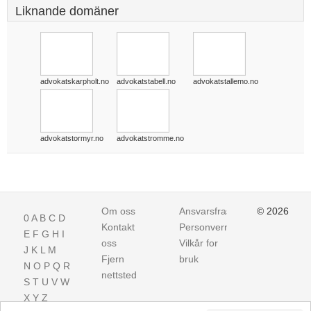
Liknande domäner
advokatskarpholt.no
advokatstabell.no
advokatstallemo.no
advokatstormyr.no
advokatstromme.no
Om oss
Ansvarsfraskrivelse
© 2026
0
A
B
C
D
Kontakt
Personvern
E
F
G
H
I
oss
Vilkår for
J
K
L
M
Fjern
bruk
N
O
P
Q
R
nettsted
S
T
U
V
W
X
Y
Z