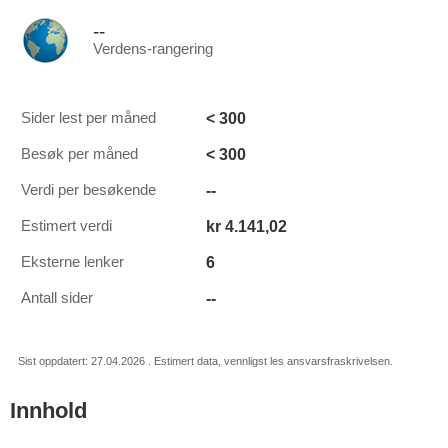
--
Verdens-rangering
< 300
Sider lest per måned
< 300
Besøk per måned
--
Verdi per besøkende
kr 4.141,02
Estimert verdi
6
Eksterne lenker
--
Antall sider
Sist oppdatert: 27.04.2026 . Estimert data, vennligst les ansvarsfraskrivelsen.
Innhold