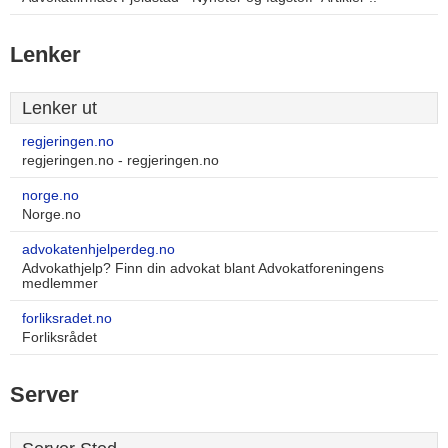
Lenker
Lenker ut
regjeringen.no
regjeringen.no - regjeringen.no
norge.no
Norge.no
advokatenhjelperdeg.no
Advokathjelp? Finn din advokat blant Advokatforeningens
medlemmer
forliksradet.no
Forliksrådet
Server