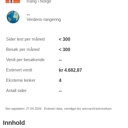
Rang i Norge
--
Verdens-rangering
< 300
Sider lest per måned
< 300
Besøk per måned
--
Verdi per besøkende
kr 4.682,87
Estimert verdi
4
Eksterne lenker
--
Antall sider
Sist oppdatert: 27.04.2026 . Estimert data, vennligst les ansvarsfraskrivelsen.
Innhold