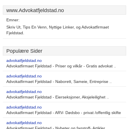
www.Advokatfjeldstad.no
Emner:
Skriv Ut, Tips En Venn, Nyttige Linker, og Advokatfirmaet
Fjeldstad.
Populære Sider
advokatfjeldstad.no
Advokatfirmaet Fjeldstad - Priser og vilkår - Gratis advokat ..
advokatfjeldstad.no
Advokatfirmaet Fjeldstad - Naborett, Sameie, Entreprise ..
advokatfjeldstad.no
Advokatfirmaet Fjeldstad - Eierseksjoner, Aksjeleilighet ..
advokatfjeldstad.no
Advokatfirmaet Fjeldstad - ARV- Dødsbo - privat /offentlig skifte
advokatfjeldstad.no
Advokatfirmaet Fjeldstad - Nyheter og fagstoff- Artikler ..