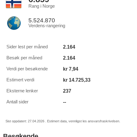
Rang i Norge
5.524.870
Verdens-rangering
2.164
Sider lest per måned
2.164
Besøk per måned
kr 7,94
Verdi per besøkende
kr 14.725,33
Estimert verdi
237
Eksterne lenker
--
Antall sider
Sist oppdatert: 27.04.2026 . Estimert data, vennligst les ansvarsfraskrivelsen.
Besøkende