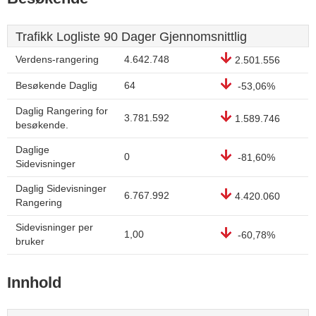
Trafikk Logliste 90 Dager Gjennomsnittlig
Verdens-rangering
4.642.748
2.501.556
Besøkende Daglig
64
-53,06%
Daglig Rangering for
3.781.592
1.589.746
besøkende.
Daglige
0
-81,60%
Sidevisninger
Daglig Sidevisninger
6.767.992
4.420.060
Rangering
Sidevisninger per
1,00
-60,78%
bruker
Innhold