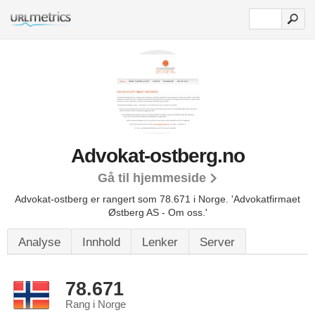
Advokat-ostberg.no
Gå til hjemmeside
Advokat-ostberg er rangert som 78.671 i Norge.
'Advokatfirmaet
Østberg AS - Om oss.'
Analyse
Innhold
Lenker
Server
78.671
Rang i Norge