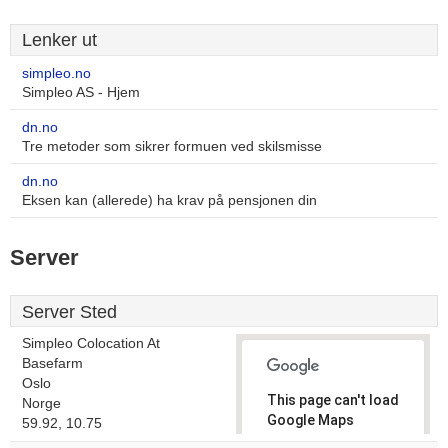
Lenker ut
simpleo.no
Simpleo AS - Hjem
dn.no
Tre metoder som sikrer formuen ved skilsmisse
dn.no
Eksen kan (allerede) ha krav på pensjonen din
Server
Server Sted
Simpleo Colocation At
Basefarm
Oslo
This page can't load
Norge
Google Maps
59.92, 10.75
correctly.