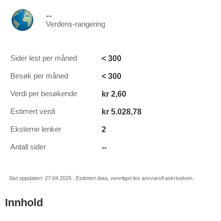
--
Verdens-rangering
< 300
Sider lest per måned
< 300
Besøk per måned
kr 2,60
Verdi per besøkende
kr 5.028,78
Estimert verdi
2
Eksterne lenker
--
Antall sider
Sist oppdatert: 27.04.2026 . Estimert data, vennligst les ansvarsfraskrivelsen.
Innhold