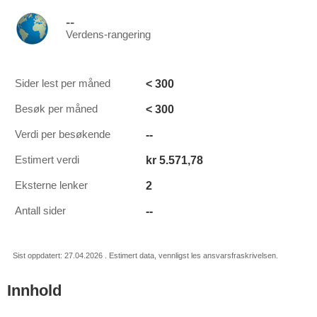
--
Verdens-rangering
< 300
Sider lest per måned
< 300
Besøk per måned
--
Verdi per besøkende
kr 5.571,78
Estimert verdi
2
Eksterne lenker
--
Antall sider
Sist oppdatert: 27.04.2026 . Estimert data, vennligst les ansvarsfraskrivelsen.
Innhold