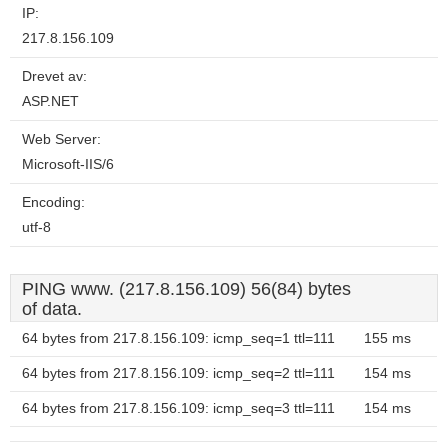
IP:
217.8.156.109
Drevet av:
ASP.NET
Web Server:
Microsoft-IIS/6
Encoding:
utf-8
PING www. (217.8.156.109) 56(84) bytes
of data.
64 bytes from 217.8.156.109: icmp_seq=1 ttl=111
155 ms
64 bytes from 217.8.156.109: icmp_seq=2 ttl=111
154 ms
64 bytes from 217.8.156.109: icmp_seq=3 ttl=111
154 ms