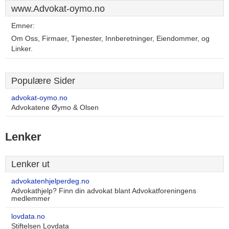
www.Advokat-oymo.no
Emner:
Om Oss, Firmaer, Tjenester, Innberetninger, Eiendommer, og
Linker.
Populære Sider
advokat-oymo.no
Advokatene Øymo & Olsen
Lenker
Lenker ut
advokatenhjelperdeg.no
Advokathjelp? Finn din advokat blant Advokatforeningens
medlemmer
lovdata.no
Stiftelsen Lovdata