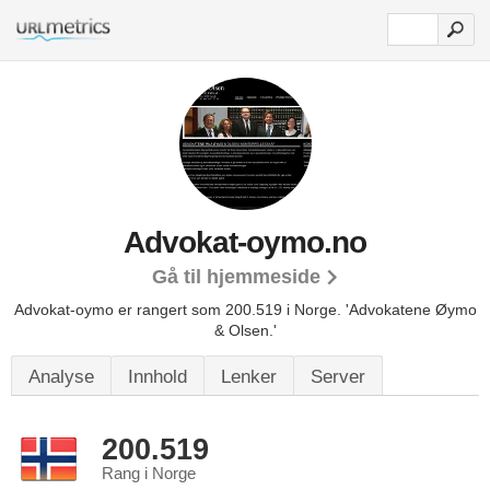
Advokat-oymo.no
Gå til hjemmeside
Advokat-oymo er rangert som 200.519 i Norge.
'Advokatene Øymo
& Olsen.'
Analyse
Innhold
Lenker
Server
200.519
Rang i Norge