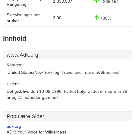
1.038.937
-265.154
Rangering
Sidevisninger per
3,00
+30%
bruker
Innhold
www.Adk.org
Kategori:
'United States/New York' og 'Travel and Tourism/Attractions'
Ukjent:
Det gikk live den 18-05-1996, hvilket betyr at det er mer enn 29
år og 11 måneder gammelt.
Populære Sider
adk.org
ADK: Your Voice for Wilderness