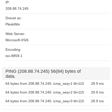
IP:
208.88.74.245
Drevet av:
PleskWin
Web Server:
Microsoft-IIS/6
Encoding:
iso-8859-1
PING (208.88.74.245) 56(84) bytes of
data.
64 bytes from 208.88.74.245: icmp_seq=1 ttl=115
28.9 ms
64 bytes from 208.88.74.245: icmp_seq=2 ttl=115
29.9 ms
64 bytes from 208.88.74.245: icmp_seq=3 ttl=115
28.9 ms