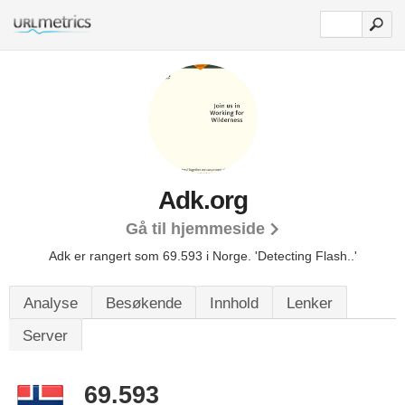
Adk.org
Gå til hjemmeside
Adk er rangert som 69.593 i Norge.
'Detecting Flash..'
Analyse
Besøkende
Innhold
Lenker
Server
69.593