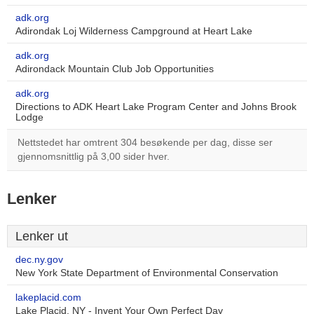
adk.org
Adirondak Loj Wilderness Campground at Heart Lake
adk.org
Adirondack Mountain Club Job Opportunities
adk.org
Directions to ADK Heart Lake Program Center and Johns Brook
Lodge
Nettstedet har omtrent 304 besøkende per dag, disse ser
gjennomsnittlig på 3,00 sider hver.
Lenker
Lenker ut
dec.ny.gov
New York State Department of Environmental Conservation
lakeplacid.com
Lake Placid, NY - Invent Your Own Perfect Day