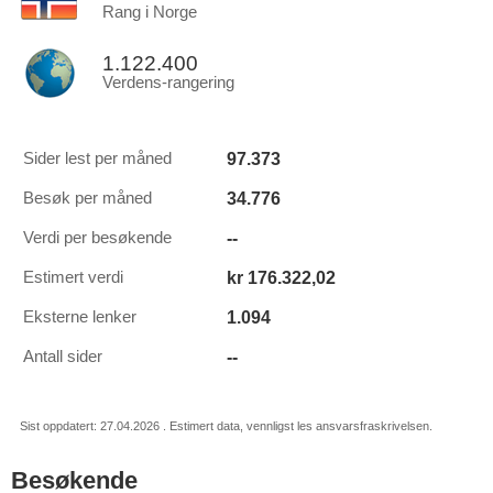
Rang i Norge
1.122.400
Verdens-rangering
97.373
Sider lest per måned
34.776
Besøk per måned
--
Verdi per besøkende
kr 176.322,02
Estimert verdi
1.094
Eksterne lenker
--
Antall sider
Sist oppdatert: 27.04.2026 . Estimert data, vennligst les ansvarsfraskrivelsen.
Besøkende