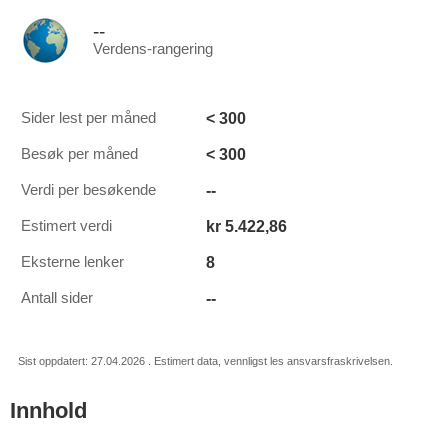
--
Verdens-rangering
< 300
Sider lest per måned
< 300
Besøk per måned
--
Verdi per besøkende
kr 5.422,86
Estimert verdi
8
Eksterne lenker
--
Antall sider
Sist oppdatert: 27.04.2026 . Estimert data, vennligst les ansvarsfraskrivelsen.
Innhold