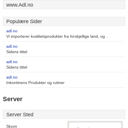
www.Adl.no
Populære Sider
adl.no
Vi importerer kvalitetsprodukter fra forskjellige land, og ..
adl.no
Sidens tittel
adl.no
Sidens tittel
adl.no
Inkontinens Produkter og rutiner
Server
Server Sted
Skyvn