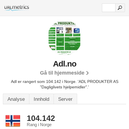
Adl.no
Gå til hjemmeside
Adl er rangert som 104.142 i Norge.
'ADL PRODUKTER AS
"Dagliglivets hjelpemidler".'
Analyse
Innhold
Server
104.142
Rang i Norge