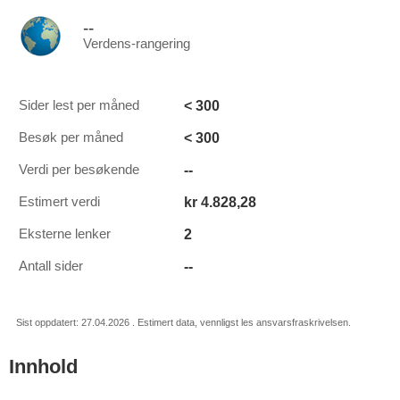
--
Verdens-rangering
< 300
Sider lest per måned
< 300
Besøk per måned
--
Verdi per besøkende
kr 4.828,28
Estimert verdi
2
Eksterne lenker
--
Antall sider
Sist oppdatert: 27.04.2026 . Estimert data, vennligst les ansvarsfraskrivelsen.
Innhold