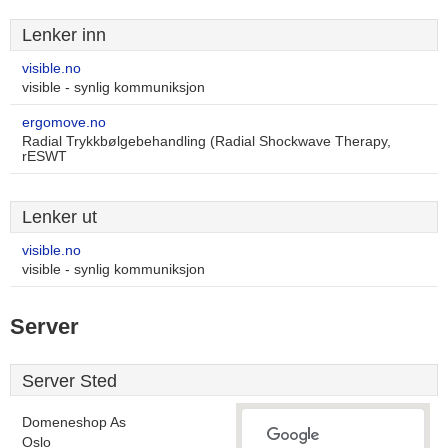
Lenker inn
visible.no
visible - synlig kommuniksjon
ergomove.no
Radial Trykkbølgebehandling (Radial Shockwave Therapy,
rESWT
Lenker ut
visible.no
visible - synlig kommuniksjon
Server
Server Sted
Domeneshop As
Oslo