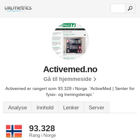
Activemed.no
Gå til hjemmeside
Activemed er rangert som 93.328 i Norge.
'ActiveMed | Senter for
fysio- og treningsterapi.'
Analyse
Innhold
Lenker
Server
93.328
Rang i Norge