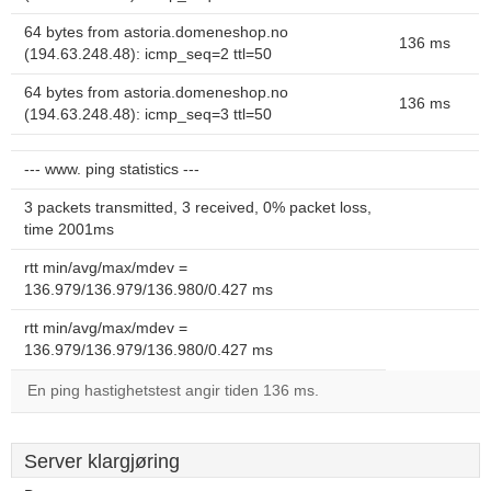
64 bytes from astoria.domeneshop.no
136 ms
(194.63.248.48): icmp_seq=2 ttl=50
64 bytes from astoria.domeneshop.no
136 ms
(194.63.248.48): icmp_seq=3 ttl=50
--- www. ping statistics ---
3 packets transmitted, 3 received, 0% packet loss,
time 2001ms
rtt min/avg/max/mdev =
136.979/136.979/136.980/0.427 ms
rtt min/avg/max/mdev =
136.979/136.979/136.980/0.427 ms
En ping hastighetstest angir tiden 136 ms.
Server klargjøring