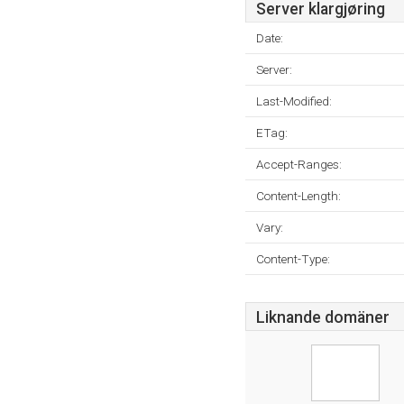
Server klargjøring
Date:
Server:
Last-Modified:
ETag:
Accept-Ranges:
Content-Length:
Vary:
Content-Type:
Liknande domäner