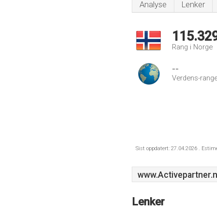
Analyse
Lenker
115.32
Rang i Norge
--
Verdens-range
Sist oppdatert: 27.04.2026 . Estim
www.Activepartner.
Lenker