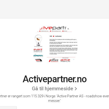
Activepartner.no
Gå til hjemmeside
rtner er rangert som 115.329 i Norge.
'Active Partner AS - roadshow eve
messer.'