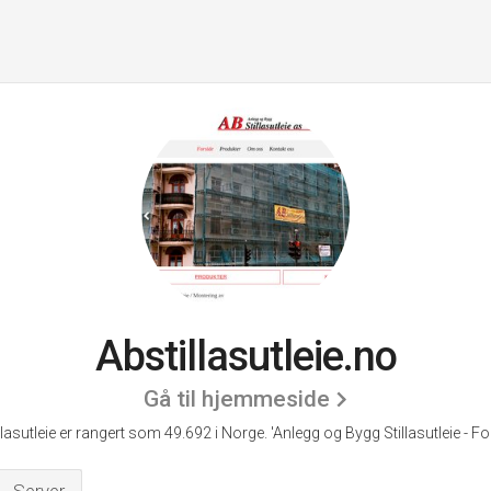
Abstillasutleie.no
Gå til hjemmeside
llasutleie er rangert som 49.692 i Norge.
'Anlegg og Bygg Stillasutleie - Fo