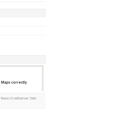
 Maps correctly.
OK
Resin/3 nettserver. Dets