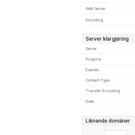
Web Server:
Encoding:
Server klargjøring
Server:
Pragma:
Expires:
Content-Type:
Transfer-Encoding:
Date:
Liknande domäner