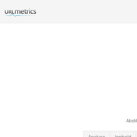
Absti