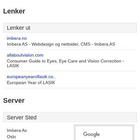
Lenker
Lenker ut
imbera.no
Imbera AS - Webdesign og nettsider, CMS - Imbera AS
allaboutvision.com
Consumer Guide to Eyes, Eye Care and Vision Correction -
LASIK
europeanyearoflasik.co..
European Year of LASIK
Server
Server Sted
Imbera As
Oslo