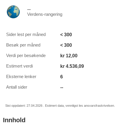
--
Verdens-rangering
< 300
Sider lest per måned
< 300
Besøk per måned
kr 12,00
Verdi per besøkende
kr 4.536,09
Estimert verdi
6
Eksterne lenker
--
Antall sider
Sist oppdatert: 27.04.2026 . Estimert data, vennligst les ansvarsfraskrivelsen.
Innhold