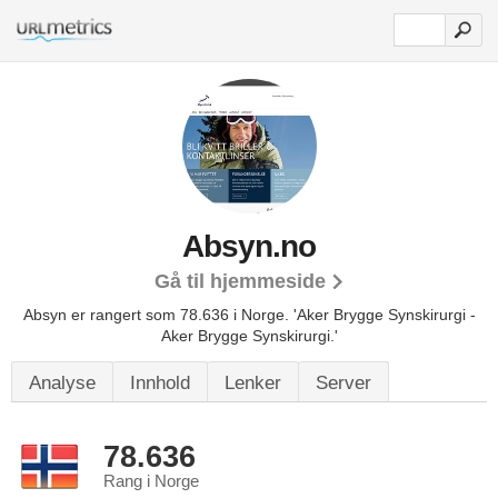
Absyn.no
Gå til hjemmeside
Absyn er rangert som 78.636 i Norge.
'Aker Brygge Synskirurgi -
Aker Brygge Synskirurgi.'
Analyse
Innhold
Lenker
Server
78.636
Rang i Norge