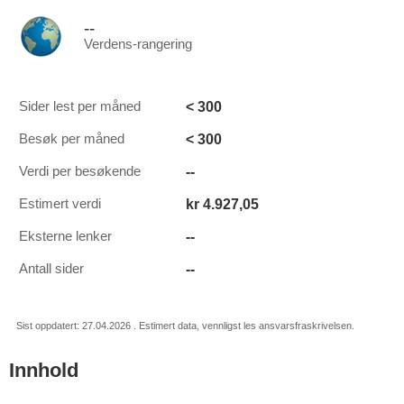
--
Verdens-rangering
< 300
Sider lest per måned
< 300
Besøk per måned
--
Verdi per besøkende
kr 4.927,05
Estimert verdi
--
Eksterne lenker
--
Antall sider
Sist oppdatert: 27.04.2026 . Estimert data, vennligst les ansvarsfraskrivelsen.
Innhold