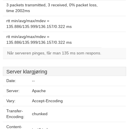
3 packets transmitted, 3 received, 0% packet loss,
time 2002ms
rtt min/avg/max/mdev =
135.886/135.999/136.157/0.322 ms
rtt min/avg/max/mdev =
135.886/135.999/136.157/0.322 ms
Når serveren pinges, får man 135 ms som respons.
Server klargjøring
Date:
--
Server:
Apache
Vary:
Accept-Encoding
Transfer-
chunked
Encoding:
Content-