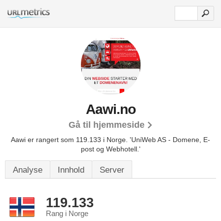
Aawi.no
Gå til hjemmeside
Aawi er rangert som 119.133 i Norge.
'UniWeb AS - Domene, E-
post og Webhotell.'
Analyse
Innhold
Server
119.133
Rang i Norge