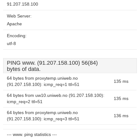
91.207.158.100
Web Server:
Apache
Encoding:
utf-8
PING www. (91.207.158.100) 56(84)
bytes of data.
64 bytes from proxytemp.uniweb.no
135 ms
(91.207.158.100): icmp_req=1 ttl=51
64 bytes from uw10.uniweb.no (91.207.158.100):
135 ms
icmp_req=2 ttl=51
64 bytes from proxytemp.uniweb.no
136 ms
(91.207.158.100): icmp_req=3 ttl=51
--- www. ping statistics ---