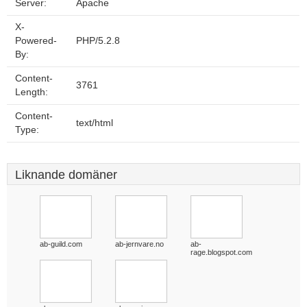
Server:
Apache
X-
Powered-
PHP/5.2.8
By:
Content-
3761
Length:
Content-
text/html
Type:
Liknande domäner
ab-guild.com
ab-jernvare.no
ab-
rage.blogspot.com