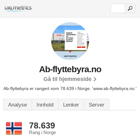
Ab-flyttebyra.no
Gå til hjemmeside
Ab-flyttebyra er rangert som 78.639 i Norge.
'www.ab-flyttebyra.no.'
Analyse
Innhold
Lenker
Server
78.639
Rang i Norge