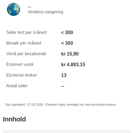
--
Verdens-rangering
< 300
Sider lest per måned
< 300
Besøk per måned
kr 15,90
Verdi per besøkende
kr 4.883,15
Estimert verdi
13
Eksterne lenker
--
Antall sider
Sist oppdatert: 27.04.2026 . Estimert data, vennligst les ansvarsfraskrivelsen.
Innhold