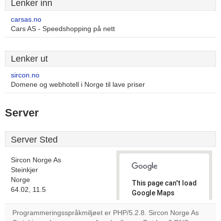
Lenker inn
carsas.no
Cars AS - Speedshopping på nett
Lenker ut
sircon.no
Domene og webhotell i Norge til lave priser
Server
Server Sted
Sircon Norge As
Steinkjer
Norge
This page can't load
64.02, 11.5
Google Maps
correctly.
Programmeringsspråkmiljøet er PHP/5.2.8. Sircon Norge As