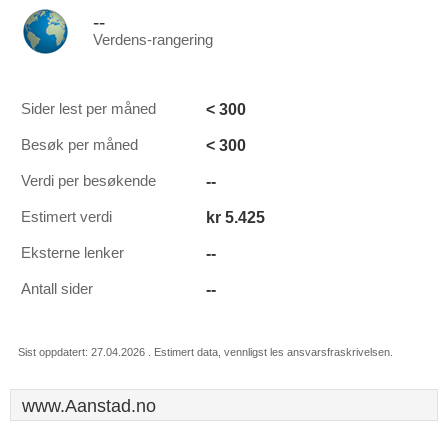
--
Verdens-rangering
< 300
Sider lest per måned
< 300
Besøk per måned
--
Verdi per besøkende
kr 5.425
Estimert verdi
--
Eksterne lenker
--
Antall sider
Sist oppdatert: 27.04.2026 . Estimert data, vennligst les ansvarsfraskrivelsen.
www.Aanstad.no