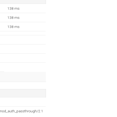
138 ms
138 ms
138 ms
2 mod_auth_passthrough/2.1