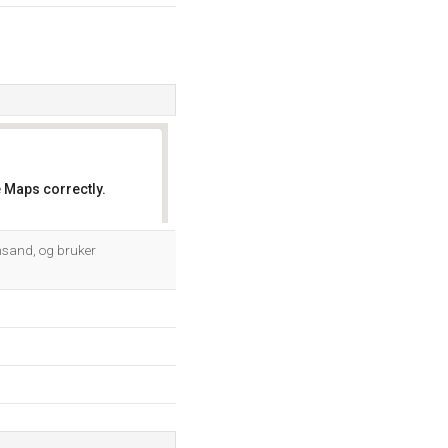
 Maps correctly.
OK
nsand, og bruker