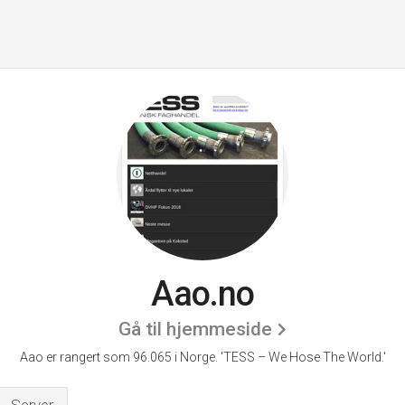
Aao.no
Gå til hjemmeside
Aao er rangert som 96.065 i Norge.
'TESS – We Hose The World.'