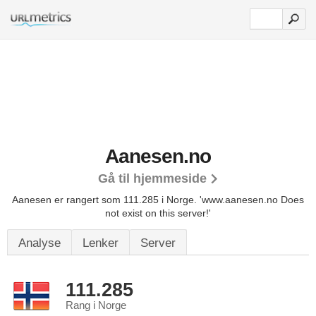
Aanesen.no
Gå til hjemmeside
Aanesen er rangert som 111.285 i Norge.
'www.aanesen.no Does
not exist on this server!'
Analyse
Lenker
Server
111.285
Rang i Norge