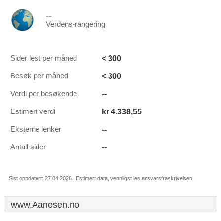
--
Verdens-rangering
< 300
Sider lest per måned
< 300
Besøk per måned
--
Verdi per besøkende
kr 4.338,55
Estimert verdi
--
Eksterne lenker
--
Antall sider
Sist oppdatert: 27.04.2026 . Estimert data, vennligst les ansvarsfraskrivelsen.
www.Aanesen.no