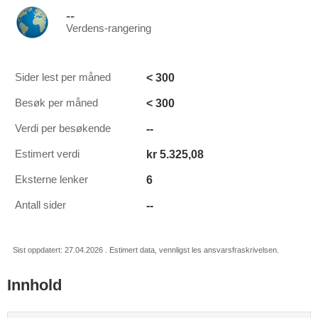
--
Verdens-rangering
< 300
Sider lest per måned
< 300
Besøk per måned
--
Verdi per besøkende
kr 5.325,08
Estimert verdi
6
Eksterne lenker
--
Antall sider
Sist oppdatert: 27.04.2026 . Estimert data, vennligst les ansvarsfraskrivelsen.
Innhold