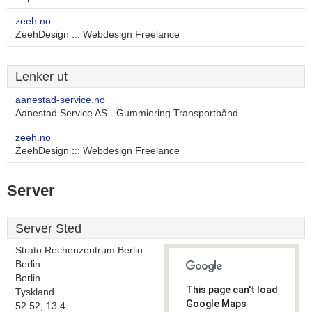
zeeh.no
ZeehDesign ::: Webdesign Freelance
Lenker ut
aanestad-service.no
Aanestad Service AS - Gummiering Transportbånd
zeeh.no
ZeehDesign ::: Webdesign Freelance
Server
Server Sted
Strato Rechenzentrum Berlin
Berlin
Berlin
This page can't load
Tyskland
Google Maps
52.52, 13.4