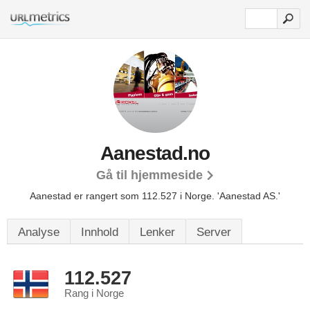
Aanestad.no
Gå til hjemmeside
Aanestad er rangert som 112.527 i Norge.
'Aanestad AS.'
Analyse
Innhold
Lenker
Server
112.527
Rang i Norge