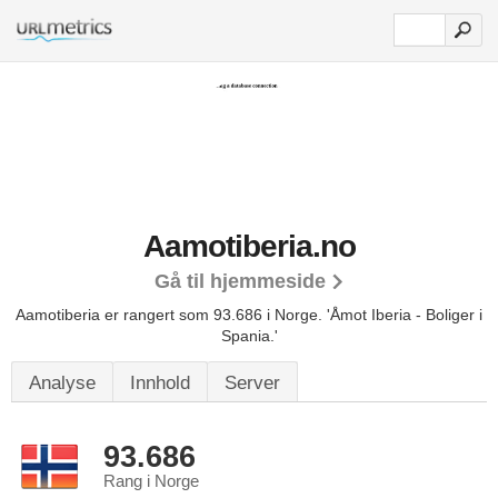
Aamotiberia.no
Gå til hjemmeside
Aamotiberia er rangert som 93.686 i Norge.
'Åmot Iberia - Boliger i
Spania.'
Analyse
Innhold
Server
93.686
Rang i Norge