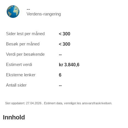
--
Verdens-rangering
< 300
Sider lest per måned
< 300
Besøk per måned
--
Verdi per besøkende
kr 3.840,6
Estimert verdi
6
Eksterne lenker
--
Antall sider
Sist oppdatert: 27.04.2026 . Estimert data, vennligst les ansvarsfraskrivelsen.
Innhold