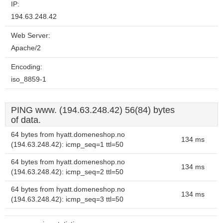
IP:
194.63.248.42
Web Server:
Apache/2
Encoding:
iso_8859-1
PING www. (194.63.248.42) 56(84) bytes
of data.
64 bytes from hyatt.domeneshop.no
134 ms
(194.63.248.42): icmp_seq=1 ttl=50
64 bytes from hyatt.domeneshop.no
134 ms
(194.63.248.42): icmp_seq=2 ttl=50
64 bytes from hyatt.domeneshop.no
134 ms
(194.63.248.42): icmp_seq=3 ttl=50