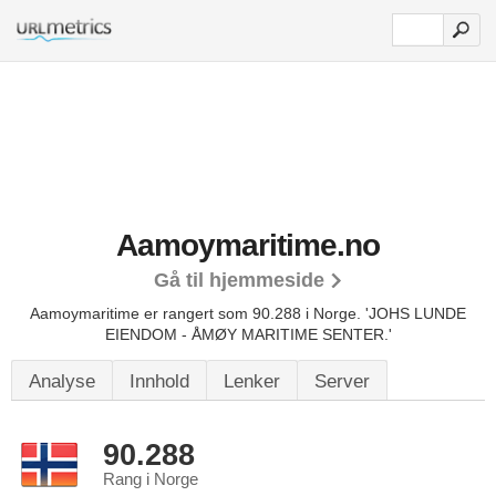
Aamoymaritime.no
Gå til hjemmeside
Aamoymaritime er rangert som 90.288 i Norge.
'JOHS LUNDE
EIENDOM - ÅMØY MARITIME SENTER.'
Analyse
Innhold
Lenker
Server
90.288
Rang i Norge