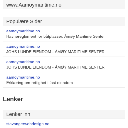
www.Aamoymaritime.no
Populære Sider
aamoymaritime.no
Havnereglement for båtplasser, Åmøy Maritime Senter
aamoymaritime.no
JOHS LUNDE EIENDOM - ÅMØY MARITIME SENTER
aamoymaritime.no
JOHS LUNDE EIENDOM - ÅMØY MARITIME SENTER
aamoymaritime.no
Erklæring om rettighet i fast eiendom
Lenker
Lenker inn
stavangerwebdesign.no