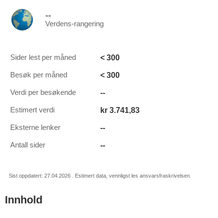
--
Verdens-rangering
< 300
Sider lest per måned
< 300
Besøk per måned
--
Verdi per besøkende
kr 3.741,83
Estimert verdi
--
Eksterne lenker
--
Antall sider
Sist oppdatert: 27.04.2026 . Estimert data, vennligst les ansvarsfraskrivelsen.
Innhold