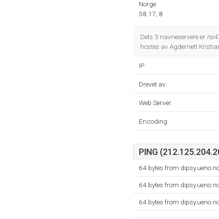
Norge
58.17, 8
Dets 3 navneservere er
ns4.
hostes av Agdernett Kristia
IP:
Drevet av:
Web Server:
Encoding:
PING (212.125.204.20
64 bytes from dipsy.ueno.
64 bytes from dipsy.ueno.
64 bytes from dipsy.ueno.