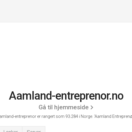
Aamland-entreprenor.no
Gå til hjemmeside
amland-entreprenor er rangert som 93.284 i Norge.
'Aamland Entreprenør