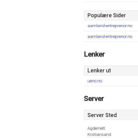
Populære Sider
aamland-entreprenor.no
aamland-entreprenor.no
Lenker
Lenker ut
ueno.no
Server
Server Sted
Agdernett
Kristiansand