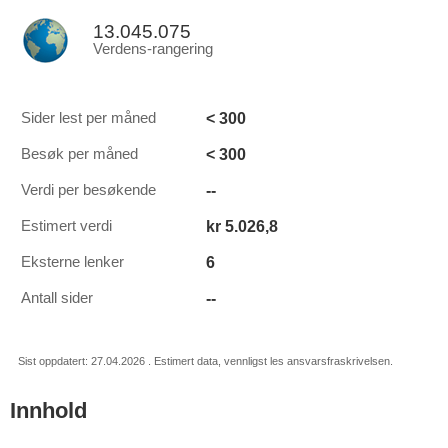
13.045.075
Verdens-rangering
< 300
Sider lest per måned
< 300
Besøk per måned
--
Verdi per besøkende
kr 5.026,8
Estimert verdi
6
Eksterne lenker
--
Antall sider
Sist oppdatert: 27.04.2026 . Estimert data, vennligst les ansvarsfraskrivelsen.
Innhold