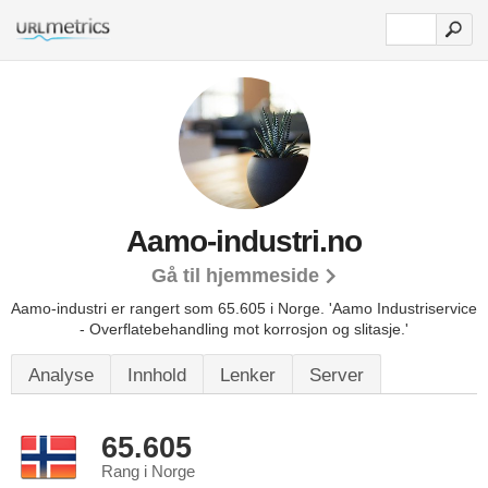
Aamo-industri.no
Gå til hjemmeside
Aamo-industri er rangert som 65.605 i Norge.
'Aamo Industriservice
- Overflatebehandling mot korrosjon og slitasje.'
Analyse
Innhold
Lenker
Server
65.605
Rang i Norge