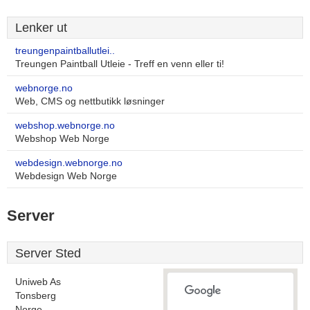
Lenker ut
treungenpaintballutlei..
Treungen Paintball Utleie - Treff en venn eller ti!
webnorge.no
Web, CMS og nettbutikk løsninger
webshop.webnorge.no
Webshop Web Norge
webdesign.webnorge.no
Webdesign Web Norge
Server
Server Sted
Uniweb As
Tonsberg
Norge