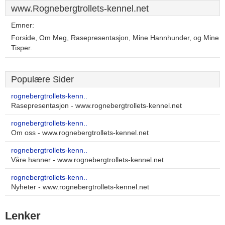
www.Rognebergtrollets-kennel.net
Emner:
Forside, Om Meg, Rasepresentasjon, Mine Hannhunder, og Mine
Tisper.
Populære Sider
rognebergtrollets-kenn..
Rasepresentasjon - www.rognebergtrollets-kennel.net
rognebergtrollets-kenn..
Om oss - www.rognebergtrollets-kennel.net
rognebergtrollets-kenn..
Våre hanner - www.rognebergtrollets-kennel.net
rognebergtrollets-kenn..
Nyheter - www.rognebergtrollets-kennel.net
Lenker