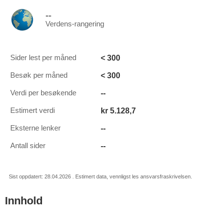
--
Verdens-rangering
< 300
Sider lest per måned
< 300
Besøk per måned
--
Verdi per besøkende
kr 5.128,7
Estimert verdi
--
Eksterne lenker
--
Antall sider
Sist oppdatert: 28.04.2026 . Estimert data, vennligst les ansvarsfraskrivelsen.
Innhold