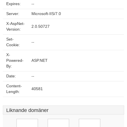
Expires:
--
Server:
Microsoft-IIS/7.0
X-AspNet-
2.0.50727
Version:
Set-
--
Cookie:
X-
Powered-
ASP.NET
By:
Date:
--
Content-
40581
Length:
Liknande domäner