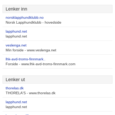
Lenker inn
norsklapphundklubb.no
Norsk Lapphundklubb - hovedside
lapphund.net
lapphund.net
veslenga.net
Min forside - www.veslenga.net
lhk-avd-troms-finnmark..
Forside - www.lhk-avd-troms-finnmark.com
Lenker ut
thorelas.dk
THORELA'S - www.thorelas.dk
lapphund.net
lapphund.net