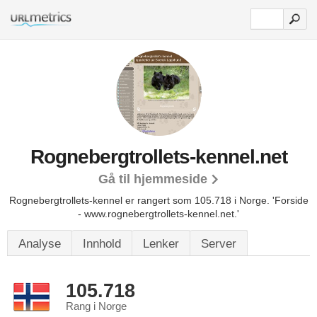
Rognebergtrollets-kennel.net
Gå til hjemmeside
Rognebergtrollets-kennel er rangert som 105.718 i Norge.
'Forside
- www.rognebergtrollets-kennel.net.'
Analyse
Innhold
Lenker
Server
105.718
Rang i Norge