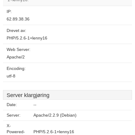
IP:
62.89.38.36
Drevet av:
PHP/5.2.6-1+lenny16
Web Server:
Apache/2
Encoding:
utf-8
Server klargjøring
Date:
--
Server:
Apache/2.2.9 (Debian)
X-
Powered-
PHP/5.2.6-1+lenny16