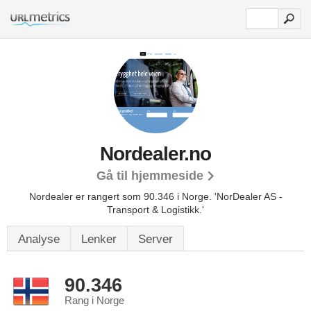
Nordealer.no
Gå til hjemmeside
Nordealer er rangert som 90.346 i Norge.
'NorDealer AS -
Transport & Logistikk.'
Analyse
Lenker
Server
90.346
Rang i Norge