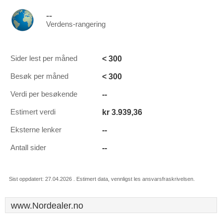
--
Verdens-rangering
< 300
Sider lest per måned
< 300
Besøk per måned
--
Verdi per besøkende
kr 3.939,36
Estimert verdi
--
Eksterne lenker
--
Antall sider
Sist oppdatert: 27.04.2026 . Estimert data, vennligst les ansvarsfraskrivelsen.
www.Nordealer.no