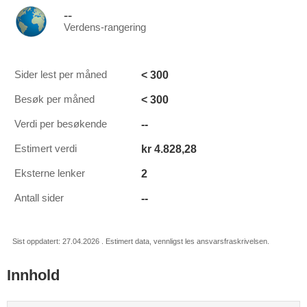
--
Verdens-rangering
< 300
Sider lest per måned
< 300
Besøk per måned
--
Verdi per besøkende
kr 4.828,28
Estimert verdi
2
Eksterne lenker
--
Antall sider
Sist oppdatert: 27.04.2026 . Estimert data, vennligst les ansvarsfraskrivelsen.
Innhold