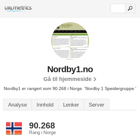
Nordby1.no
Gå til hjemmeside
Nordby1 er rangert som 90.268 i Norge.
'Nordby 1 Speidergruppe.'
Analyse
Innhold
Lenker
Server
90.268
Rang i Norge