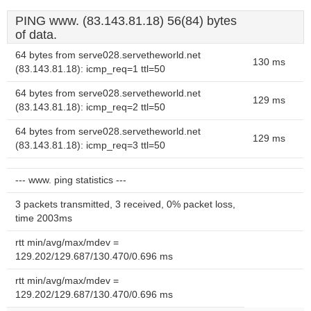
PING www. (83.143.81.18) 56(84) bytes
of data.
64 bytes from serve028.servetheworld.net
130 ms
(83.143.81.18): icmp_req=1 ttl=50
64 bytes from serve028.servetheworld.net
129 ms
(83.143.81.18): icmp_req=2 ttl=50
64 bytes from serve028.servetheworld.net
129 ms
(83.143.81.18): icmp_req=3 ttl=50
--- www. ping statistics ---
3 packets transmitted, 3 received, 0% packet loss,
time 2003ms
rtt min/avg/max/mdev =
129.202/129.687/130.470/0.696 ms
rtt min/avg/max/mdev =
129.202/129.687/130.470/0.696 ms