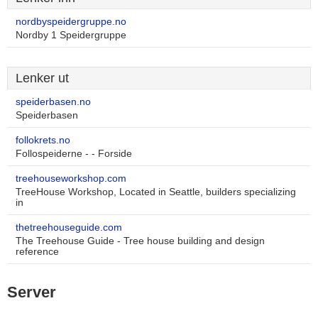
nordbyspeidergruppe.no
Nordby 1 Speidergruppe
Lenker ut
speiderbasen.no
Speiderbasen
follokrets.no
Follospeiderne - - Forside
treehouseworkshop.com
TreeHouse Workshop, Located in Seattle, builders specializing
in
thetreehouseguide.com
The Treehouse Guide - Tree house building and design
reference
Server