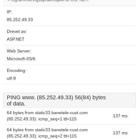
IP:
85.252.49.33
Drevet av:
ASP.NET
Web Server:
Microsoft-IIS/6
Encoding:
utf-8
PING www. (85.252.49.33) 56(84) bytes
of data.
64 bytes from static33.banetele-cust.com
137 ms
(85.252.49.33): icmp_seq=1 ttl=115
64 bytes from static33.banetele-cust.com
137 ms
(85.252.49.33): icmp_seq=2 ttl=115