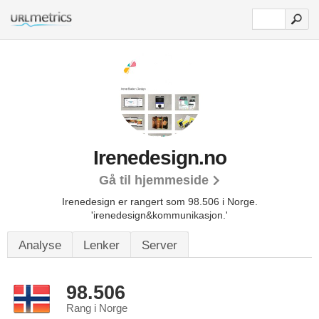
Irenedesign.no
Gå til hjemmeside
Irenedesign er rangert som 98.506 i Norge.
'irenedesign&kommunikasjon.'
Analyse
Lenker
Server
98.506
Rang i Norge