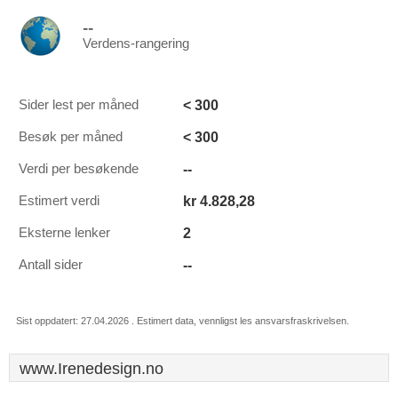
--
Verdens-rangering
< 300
Sider lest per måned
< 300
Besøk per måned
--
Verdi per besøkende
kr 4.828,28
Estimert verdi
2
Eksterne lenker
--
Antall sider
Sist oppdatert: 27.04.2026 . Estimert data, vennligst les ansvarsfraskrivelsen.
www.Irenedesign.no