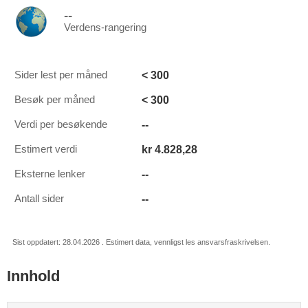
--
Verdens-rangering
< 300
Sider lest per måned
< 300
Besøk per måned
--
Verdi per besøkende
kr 4.828,28
Estimert verdi
--
Eksterne lenker
--
Antall sider
Sist oppdatert: 28.04.2026 . Estimert data, vennligst les ansvarsfraskrivelsen.
Innhold