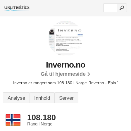
Inverno.no
Gå til hjemmeside
Inverno er rangert som 108.180 i Norge.
'Inverno - Epla.'
Analyse
Innhold
Server
108.180
Rang i Norge