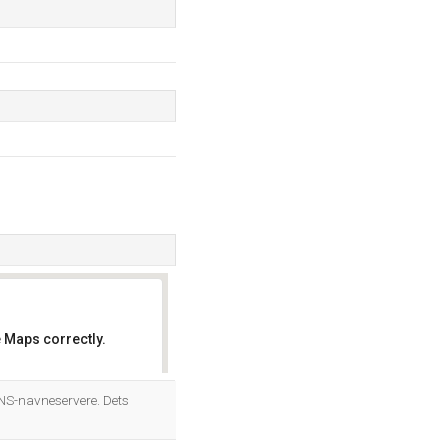
 Maps correctly.
OK
DNS-navneservere. Dets