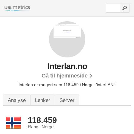
Interlan.no
Gå til hjemmeside
Interlan er rangert som 118.459 i Norge.
'interLAN.'
Analyse
Lenker
Server
118.459
Rang i Norge