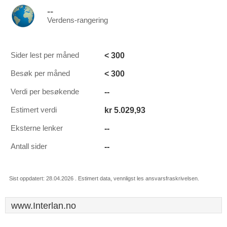
--
Verdens-rangering
< 300
Sider lest per måned
< 300
Besøk per måned
--
Verdi per besøkende
kr 5.029,93
Estimert verdi
--
Eksterne lenker
--
Antall sider
Sist oppdatert: 28.04.2026 . Estimert data, vennligst les ansvarsfraskrivelsen.
www.Interlan.no