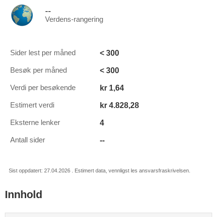
--
Verdens-rangering
< 300
Sider lest per måned
< 300
Besøk per måned
kr 1,64
Verdi per besøkende
kr 4.828,28
Estimert verdi
4
Eksterne lenker
--
Antall sider
Sist oppdatert: 27.04.2026 . Estimert data, vennligst les ansvarsfraskrivelsen.
Innhold