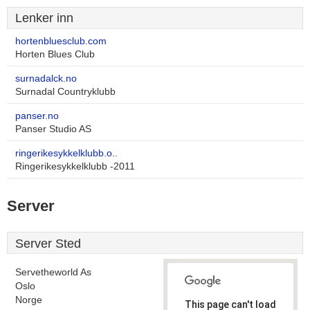
Lenker inn
hortenbluesclub.com
Horten Blues Club
surnadalck.no
Surnadal Countryklubb
panser.no
Panser Studio AS
ringerikesykkelklubb.o..
Ringerikesykkelklubb -2011
Server
Server Sted
Servetheworld As
Oslo
Norge
This page can't load