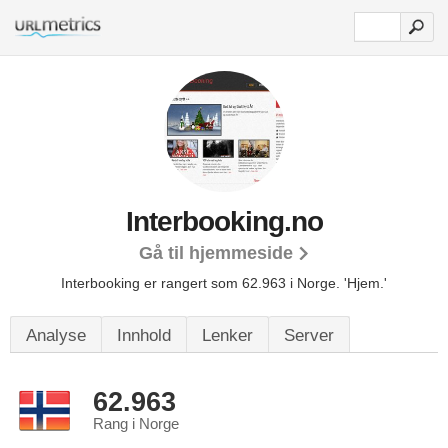
Interbooking.no
Gå til hjemmeside
Interbooking er rangert som 62.963 i Norge.
'Hjem.'
Analyse
Innhold
Lenker
Server
62.963
Rang i Norge