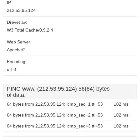
IP:
212.53.95.124
Drevet av:
W3 Total Cache/0.9.2.4
Web Server:
Apache/2
Encoding:
utf-8
PING www. (212.53.95.124) 56(84) bytes
of data.
64 bytes from 212.53.95.124: icmp_seq=1 ttl=53
102 ms
64 bytes from 212.53.95.124: icmp_seq=2 ttl=53
102 ms
64 bytes from 212.53.95.124: icmp_seq=3 ttl=53
102 ms