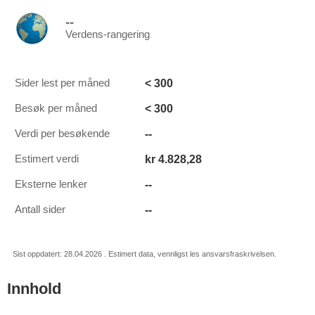
--
Verdens-rangering
< 300
Sider lest per måned
< 300
Besøk per måned
--
Verdi per besøkende
kr 4.828,28
Estimert verdi
--
Eksterne lenker
--
Antall sider
Sist oppdatert: 28.04.2026 . Estimert data, vennligst les ansvarsfraskrivelsen.
Innhold