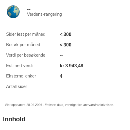
--
Verdens-rangering
< 300
Sider lest per måned
< 300
Besøk per måned
--
Verdi per besøkende
kr 3.943,48
Estimert verdi
4
Eksterne lenker
--
Antall sider
Sist oppdatert: 28.04.2026 . Estimert data, vennligst les ansvarsfraskrivelsen.
Innhold