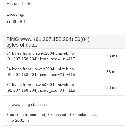
Microsoft-IIS/6
Encoding:
iso-8859-1
PING www. (91.207.158.204) 56(84)
bytes of data.
64 bytes from uniweb2004.uniweb.no
138 ms
(91.207.158.204): icmp_seq=1 ttl=115
64 bytes from uniweb2004.uniweb.no
138 ms
(91.207.158.204): icmp_seq=2 ttl=115
64 bytes from uniweb2004.uniweb.no
138 ms
(91.207.158.204): icmp_seq=3 ttl=115
--- www. ping statistics ---
3 packets transmitted, 3 received, 0% packet loss,
time 2001ms