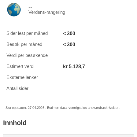
--
Verdens-rangering
< 300
Sider lest per måned
< 300
Besøk per måned
--
Verdi per besøkende
kr 5.128,7
Estimert verdi
--
Eksterne lenker
--
Antall sider
Sist oppdatert: 27.04.2026 . Estimert data, vennligst les ansvarsfraskrivelsen.
Innhold