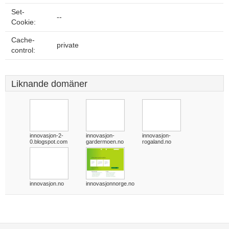
Set-
--
Cookie:
Cache-
private
control:
Liknande domäner
innovasjon-2-
innovasjon-
innovasjon-
0.blogspot.com
gardermoen.no
rogaland.no
innovasjon.no
innovasjonnorge.no