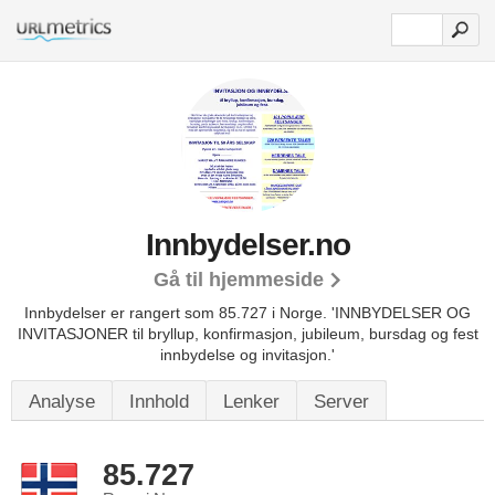
Innbydelser.no
Gå til hjemmeside
Innbydelser er rangert som 85.727 i Norge.
'INNBYDELSER OG
INVITASJONER til bryllup, konfirmasjon, jubileum, bursdag og fest
innbydelse og invitasjon.'
Analyse
Innhold
Lenker
Server
85.727