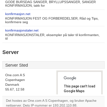
GODE BURSDAG SANGER, BRYLLUPSSANGER, SANGER
KONFIRMASJON, takk for
konfirmasjon.net
KONFIRMASJON FEST OG FORBEREDELSER, Råd og Tips,
konfirmere seg
konfirmasjonstaler.net
KONFIRMASJONSTALER, eksempler på taler til konfirmanten,
til
Server
Server Sted
One.com A S
Copenhagen
Danmark
This page can't load
55.67, 12.58
Google Maps
correctly.
Det hostes av One.com A S Copenhagen, og bruker Apache
nettserver. Dets IP-nummer er 193.202.110.88.
Do you