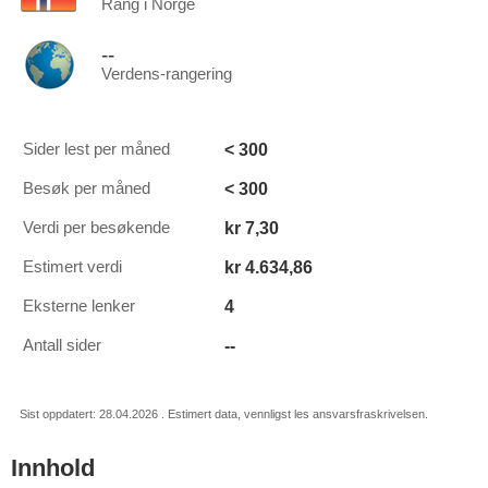
Rang i Norge
--
Verdens-rangering
< 300
Sider lest per måned
< 300
Besøk per måned
kr 7,30
Verdi per besøkende
kr 4.634,86
Estimert verdi
4
Eksterne lenker
--
Antall sider
Sist oppdatert: 28.04.2026 . Estimert data, vennligst les ansvarsfraskrivelsen.
Innhold