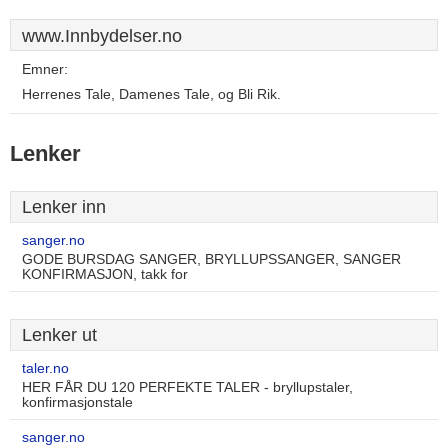
www.Innbydelser.no
Emner:
Herrenes Tale, Damenes Tale, og Bli Rik.
Lenker
Lenker inn
sanger.no
GODE BURSDAG SANGER, BRYLLUPSSANGER, SANGER
KONFIRMASJON, takk for
Lenker ut
taler.no
HER FÅR DU 120 PERFEKTE TALER - bryllupstaler,
konfirmasjonstale
sanger.no