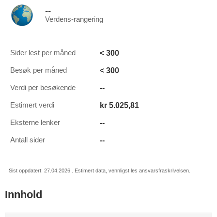
--
Verdens-rangering
< 300
Sider lest per måned
< 300
Besøk per måned
--
Verdi per besøkende
kr 5.025,81
Estimert verdi
--
Eksterne lenker
--
Antall sider
Sist oppdatert: 27.04.2026 . Estimert data, vennligst les ansvarsfraskrivelsen.
Innhold