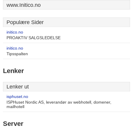
www.Initico.no
Populære Sider
initico.no
PROAKTIV SALGSLEDELSE
initico.no
Tipsspalten
Lenker
Lenker ut
isphuset.no
ISPHuset Nordic AS, leverandør av webhotell, domener,
mailhotell
Server