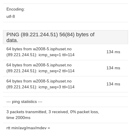
Encoding:
utf-8
PING (89.221.244.51) 56(84) bytes of
data.
64 bytes from w2008-5.isphuset.no
134 ms
(89.221.244.51): icmp_seq=1 ttl=114
64 bytes from w2008-5.isphuset.no
134 ms
(89.221.244.51): icmp_seq=2 ttl=114
64 bytes from w2008-5.isphuset.no
134 ms
(89.221.244.51): icmp_seq=3 ttl=114
--- ping statistics ---
3 packets transmitted, 3 received, 0% packet loss,
time 2000ms
rtt min/avg/max/mdev =