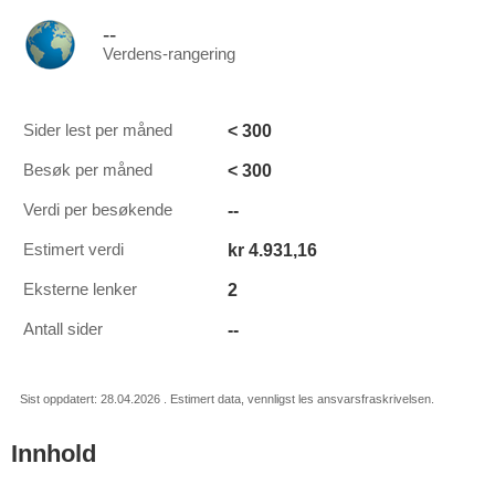
--
Verdens-rangering
< 300
Sider lest per måned
< 300
Besøk per måned
--
Verdi per besøkende
kr 4.931,16
Estimert verdi
2
Eksterne lenker
--
Antall sider
Sist oppdatert: 28.04.2026 . Estimert data, vennligst les ansvarsfraskrivelsen.
Innhold