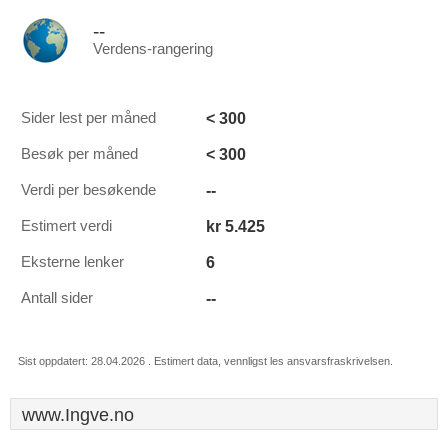
--
Verdens-rangering
< 300
Sider lest per måned
< 300
Besøk per måned
--
Verdi per besøkende
kr 5.425
Estimert verdi
6
Eksterne lenker
--
Antall sider
Sist oppdatert: 28.04.2026 . Estimert data, vennligst les ansvarsfraskrivelsen.
www.Ingve.no