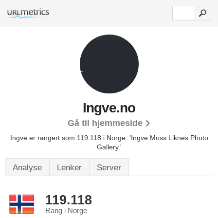
Ingve.no
Gå til hjemmeside
Ingve er rangert som 119.118 i Norge.
'Ingve Moss Liknes Photo
Gallery.'
Analyse
Lenker
Server
119.118
Rang i Norge