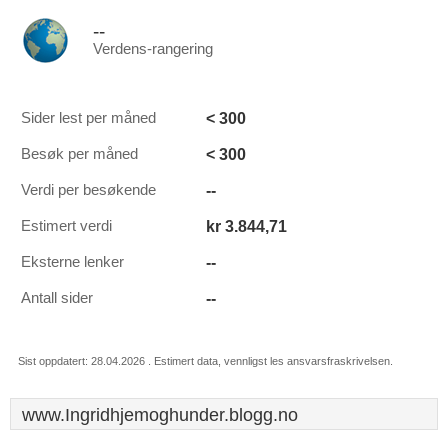
--
Verdens-rangering
< 300
Sider lest per måned
< 300
Besøk per måned
--
Verdi per besøkende
kr 3.844,71
Estimert verdi
--
Eksterne lenker
--
Antall sider
Sist oppdatert: 28.04.2026 . Estimert data, vennligst les ansvarsfraskrivelsen.
www.Ingridhjemoghunder.blogg.no