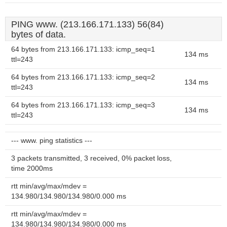
PING www. (213.166.171.133) 56(84)
bytes of data.
64 bytes from 213.166.171.133: icmp_seq=1
134 ms
ttl=243
64 bytes from 213.166.171.133: icmp_seq=2
134 ms
ttl=243
64 bytes from 213.166.171.133: icmp_seq=3
134 ms
ttl=243
--- www. ping statistics ---
3 packets transmitted, 3 received, 0% packet loss,
time 2000ms
rtt min/avg/max/mdev =
134.980/134.980/134.980/0.000 ms
rtt min/avg/max/mdev =
134.980/134.980/134.980/0.000 ms