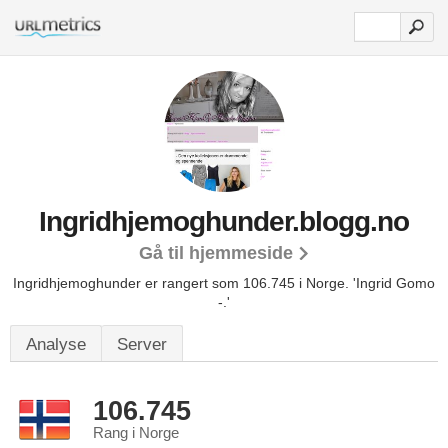
Ingridhjemoghunder.blogg.no
Gå til hjemmeside
Ingridhjemoghunder er rangert som 106.745 i Norge.
'Ingrid Gomo
-.'
Analyse
Server
106.745
Rang i Norge