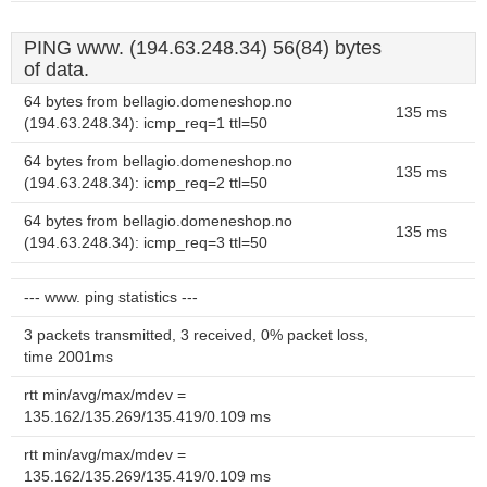
PING www. (194.63.248.34) 56(84) bytes
of data.
64 bytes from bellagio.domeneshop.no
135 ms
(194.63.248.34): icmp_req=1 ttl=50
64 bytes from bellagio.domeneshop.no
135 ms
(194.63.248.34): icmp_req=2 ttl=50
64 bytes from bellagio.domeneshop.no
135 ms
(194.63.248.34): icmp_req=3 ttl=50
--- www. ping statistics ---
3 packets transmitted, 3 received, 0% packet loss,
time 2001ms
rtt min/avg/max/mdev =
135.162/135.269/135.419/0.109 ms
rtt min/avg/max/mdev =
135.162/135.269/135.419/0.109 ms