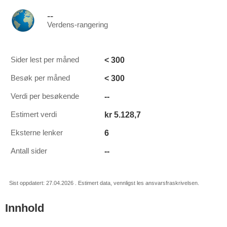
--
Verdens-rangering
< 300
Sider lest per måned
< 300
Besøk per måned
--
Verdi per besøkende
kr 5.128,7
Estimert verdi
6
Eksterne lenker
--
Antall sider
Sist oppdatert: 27.04.2026 . Estimert data, vennligst les ansvarsfraskrivelsen.
Innhold