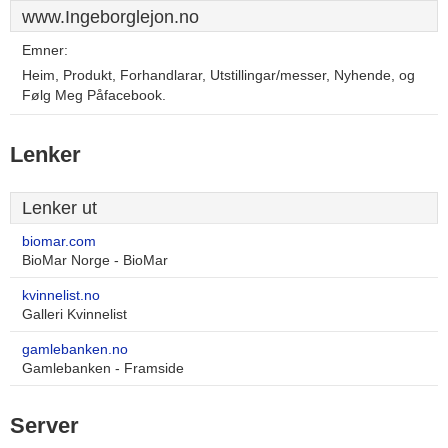
www.Ingeborglejon.no
Emner:
Heim, Produkt, Forhandlarar, Utstillingar/messer, Nyhende, og
Følg Meg Påfacebook.
Lenker
Lenker ut
biomar.com
BioMar Norge - BioMar
kvinnelist.no
Galleri Kvinnelist
gamlebanken.no
Gamlebanken - Framside
Server