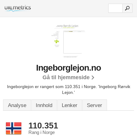
Ingeborglejon.no
Gå til hjemmeside
Ingeborglejon er rangert som 110.351 i Norge.
'Ingeborg Rørvik
Lejon.'
Analyse
Innhold
Lenker
Server
110.351
Rang i Norge